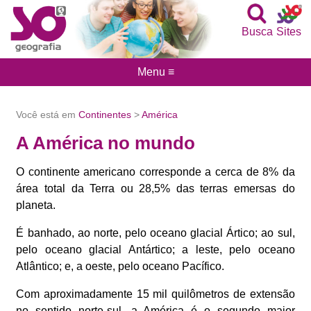
Busca
Sites
Menu ≡
Você está em
Continentes
>
América
A América no mundo
O continente americano corresponde a cerca de 8% da
área total da Terra ou 28,5% das terras emersas do
planeta.
É banhado, ao norte, pelo oceano glacial Ártico; ao sul,
pelo oceano glacial Antártico; a leste, pelo oceano
Atlântico; e, a oeste, pelo oceano Pacífico.
Com aproximadamente 15 mil quilômetros de extensão
no sentido norte-sul, a América é o segundo maior