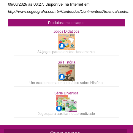
09/08/2026 às 08:27. Disponível na Internet em
http://www.sogeografia.com.br/Conteudos/Continentes/America/content9
Produtos em destaque
Jogos Didáticos
34 jogos para o ensino fundamental
Só História
Um excelente material didático sobre História.
Série Divertida
Jogos para auxiliar no aprendizado