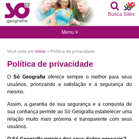
Busca
Sites
Menu ≡
Você está em
Início
> Política de privacidade
Política de privacidade
O
Só Geografia
oferece sempre o melhor para seus
usuários, priorizando a satisfação e a segurança do
mesmo.
Assim, a garantia de sua segurança e a conquista de
sua confiança permite ao Só Geografia estabelecer uma
relação muito mais próxima e transparente com seus
usuários.
O Só Geografia precisa dos seus dados pessoais?