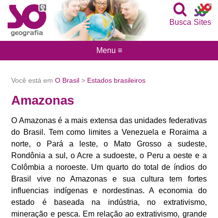
Busca
Sites
Menu ≡
Você está em
O Brasil
>
Estados brasileiros
Amazonas
O Amazonas é a mais extensa das unidades federativas
do Brasil. Tem como limites a Venezuela e Roraima a
norte, o Pará a leste, o Mato Grosso a sudeste,
Rondônia a sul, o Acre a sudoeste, o Peru a oeste e a
Colômbia a noroeste. Um quarto do total de índios do
Brasil vive no Amazonas e sua cultura tem fortes
influencias indígenas e nordestinas. A economia do
estado é baseada na indústria, no extrativismo,
mineração e pesca. Em relação ao extrativismo, grande