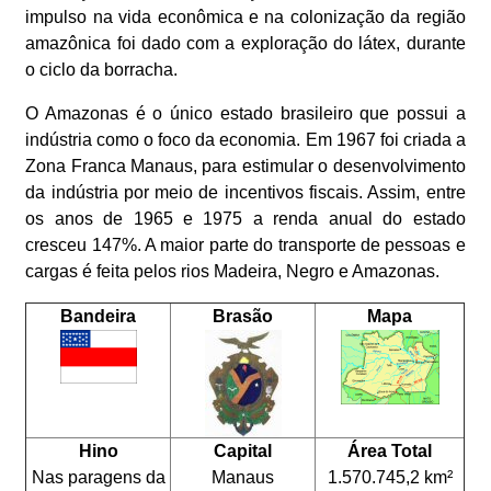
impulso na vida econômica e na colonização da região
amazônica foi dado com a exploração do látex, durante
o ciclo da borracha.
O Amazonas é o único estado brasileiro que possui a
indústria como o foco da economia. Em 1967 foi criada a
Zona Franca Manaus, para estimular o desenvolvimento
da indústria por meio de incentivos fiscais. Assim, entre
os anos de 1965 e 1975 a renda anual do estado
cresceu 147%. A maior parte do transporte de pessoas e
cargas é feita pelos rios Madeira, Negro e Amazonas.
Bandeira
Brasão
Mapa
Hino
Capital
Área Total
Nas paragens da
Manaus
1.570.745,2 km²