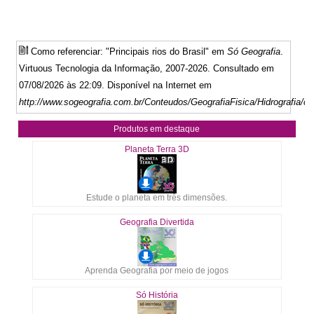
Como referenciar: "Principais rios do Brasil" em
Só Geografia
.
Virtuous Tecnologia da Informação, 2007-2026. Consultado em
07/08/2026 às 22:09. Disponível na Internet em
http://www.sogeografia.com.br/Conteudos/GeografiaFisica/Hidrografia/c
Produtos em destaque
Planeta Terra 3D
Estude o planeta em três dimensões.
Geografia Divertida
Aprenda Geografia por meio de jogos
Só História