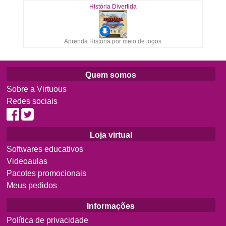
História Divertida
Aprenda História por meio de jogos
Quem somos
Sobre a Virtuous
Redes sociais
Loja virtual
Softwares educativos
Videoaulas
Pacotes promocionais
Meus pedidos
Informações
Política de privacidade