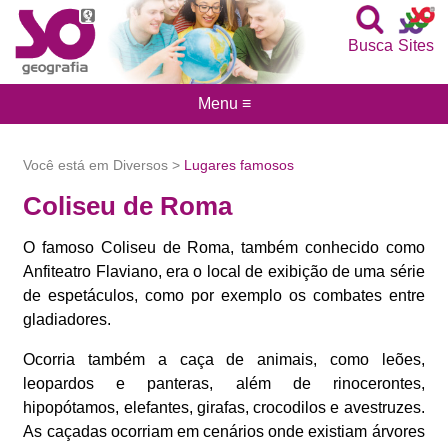
Busca
Sites
Menu ≡
Você está em Diversos >
Lugares famosos
Coliseu de Roma
O famoso Coliseu de Roma, também conhecido como
Anfiteatro Flaviano, era o local de exibição de uma série
de espetáculos, como por exemplo os combates entre
gladiadores.
Ocorria também a caça de animais, como leões,
leopardos e panteras, além de rinocerontes,
hipopótamos, elefantes, girafas, crocodilos e avestruzes.
As caçadas ocorriam em cenários onde existiam árvores