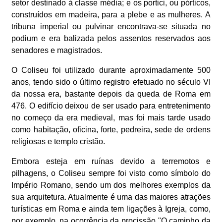
setor destinado à classe média; e os portici, ou pórticos,
construídos em madeira, para a plebe e as mulheres. A
tribuna imperial ou pulvinar encontrava-se situada no
podium e era balizada pelos assentos reservados aos
senadores e magistrados.
O Coliseu foi utilizado durante aproximadamente 500
anos, tendo sido o último registro efetuado no século VI
da nossa era, bastante depois da queda de Roma em
476. O edifício deixou de ser usado para entretenimento
no começo da era medieval, mas foi mais tarde usado
como habitação, oficina, forte, pedreira, sede de ordens
religiosas e templo cristão.
Embora esteja em ruínas devido a terremotos e
pilhagens, o Coliseu sempre foi visto como símbolo do
Império Romano, sendo um dos melhores exemplos da
sua arquitetura. Atualmente é uma das maiores atrações
turísticas em Roma e ainda tem ligações à Igreja, como,
por exemplo, na ocorrência da procissão "O caminho da