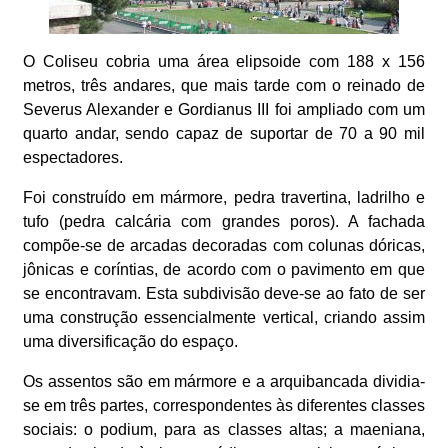
O Coliseu cobria uma área elipsoide com 188 x 156
metros, três andares, que mais tarde com o reinado de
Severus Alexander e Gordianus III foi ampliado com um
quarto andar, sendo capaz de suportar de 70 a 90 mil
espectadores.
Foi construído em mármore, pedra travertina, ladrilho e
tufo (pedra calcária com grandes poros). A fachada
compõe-se de arcadas decoradas com colunas dóricas,
jônicas e coríntias, de acordo com o pavimento em que
se encontravam. Esta subdivisão deve-se ao fato de ser
uma construção essencialmente vertical, criando assim
uma diversificação do espaço.
Os assentos são em mármore e a arquibancada dividia-
se em três partes, correspondentes às diferentes classes
sociais: o podium, para as classes altas; a maeniana,