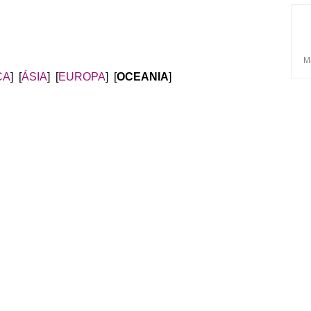
Ma
CA
] [
ÁSIA
] [
EUROPA
] [
OCEANIA
]