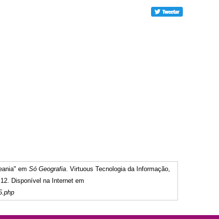
ceania" em
Só Geografia
. Virtuous Tecnologia da Informação,
12. Disponível na Internet em
5.php