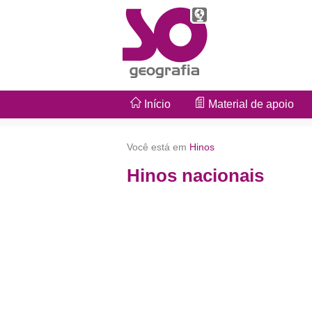
Início
Material de apoio
Você está em
Hinos
Hinos nacionais