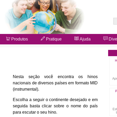
Produtos
Pratique
Ajuda
Dive
H
Nesta seção você encontra os hinos
Apr
nacionais de diversos países em formato MID
(instrumental).
P
Escolha a seguir o continente desejado e em
seguida basta clicar sobre o nome do país
Es
para escutar o seu hino.