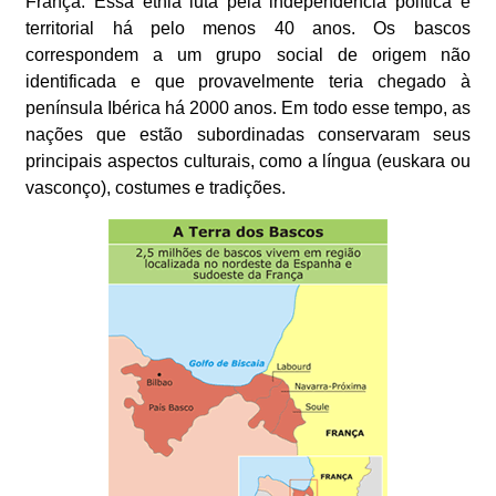
França. Essa etnia luta pela independência política e
territorial há pelo menos 40 anos. Os bascos
correspondem a um grupo social de origem não
identificada e que provavelmente teria chegado à
península Ibérica há 2000 anos. Em todo esse tempo, as
nações que estão subordinadas conservaram seus
principais aspectos culturais, como a língua (euskara ou
vasconço), costumes e tradições.