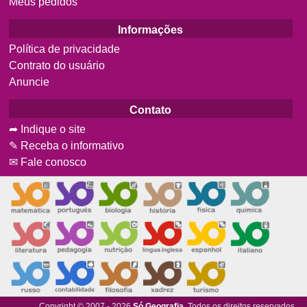
Meus pedidos
Informações
Política de privacidade
Contrato do usuário
Anuncie
Contato
➦ Indique o site
✎ Receba o informativo
✉ Fale conosco
Copyright © 2007 - 2026
Só Geografia
. Todos os direitos reservados.