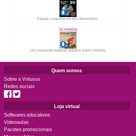
Estude o planeta em três dimensões.
Só História
Um excelente material didático sobre História.
Quem somos
Sobre a Virtuous
Redes sociais
Loja virtual
Softwares educativos
Videoaulas
Pacotes promocionais