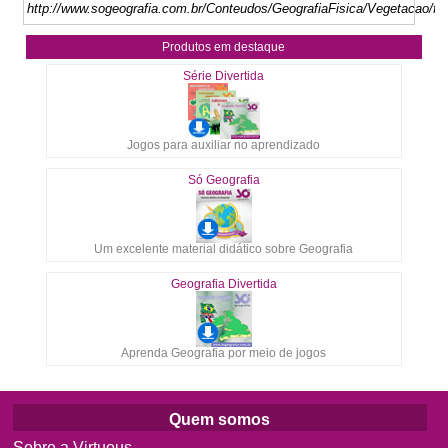
http://www.sogeografia.com.br/Conteudos/GeografiaFisica/Vegetacao/flo
Produtos em destaque
Série Divertida
Jogos para auxiliar no aprendizado
Só Geografia
Um excelente material didático sobre Geografia
Geografia Divertida
Aprenda Geografia por meio de jogos
Quem somos
Sobre a Virtuous