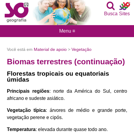
Busca
Sites
Menu ≡
Você está em
Material de apoio
>
Vegetação
Biomas terrestres (continuação)
Florestas tropicais ou equatoriais
úmidas
Principais regiões
: norte da América do Sul, centro
africano e sudeste asiático.
Vegetação típica
: árvores de médio e grande porte,
vegetação perene e cipós.
Temperatura
: elevada durante quase todo ano.