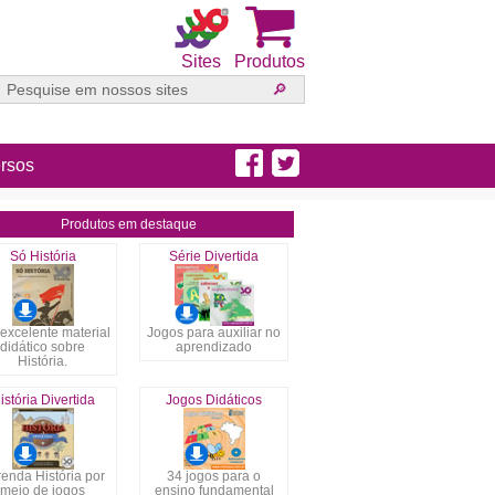
Sites
Produtos
rsos
Produtos em destaque
Só História
Série Divertida
excelente material
Jogos para auxiliar no
didático sobre
aprendizado
História.
istória Divertida
Jogos Didáticos
enda História por
34 jogos para o
meio de jogos
ensino fundamental