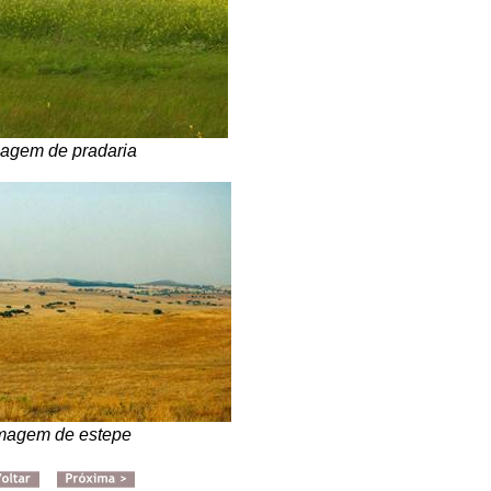
agem de pradaria
magem de estepe