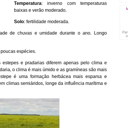
Temperatura
: inverno com temperaturas
M
baixas e verão moderado.
Solo
: fertilidade moderada.
Par
idade de chuvas e umidade durante o ano. Longo
c
 poucas espécies.
 estepes e pradarias diferem apenas pelo clima e
daria, o clima é mais úmido e as gramíneas são mais
estepe é uma formação herbácea mais esparsa e
m climas semiáridos, longe da influência marítima e