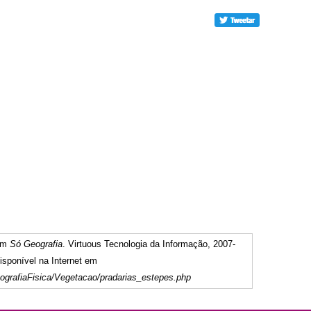
 em
Só Geografia
. Virtuous Tecnologia da Informação, 2007-
sponível na Internet em
ografiaFisica/Vegetacao/pradarias_estepes.php