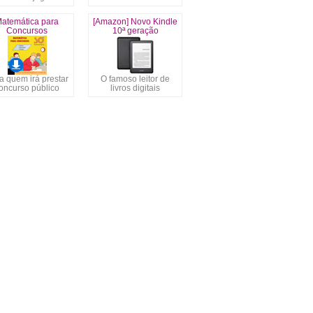
atemática para
[Amazon] Novo Kindle
Concursos
10ª geração
a quem irá prestar
O famoso leitor de
oncurso público
livros digitais