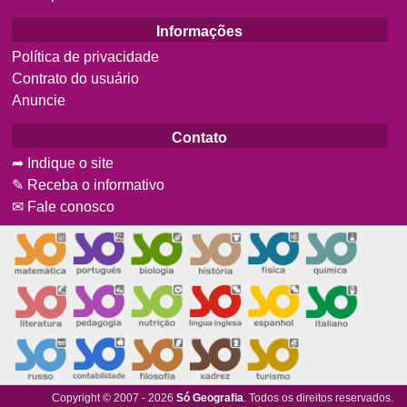
Informações
Política de privacidade
Contrato do usuário
Anuncie
Contato
➦ Indique o site
✎ Receba o informativo
✉ Fale conosco
Copyright © 2007 - 2026
Só Geografia
. Todos os direitos reservados.