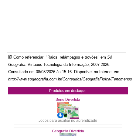
Como referenciar: "Raios, relâmpagos e trovões" em
Só
Geografia
. Virtuous Tecnologia da Informação, 2007-2026.
Consultado em 08/08/2026 às 15:16. Disponível na Internet em
http://www.sogeografia.com.br/Conteudos/GeografiaFisica/Fenomenos/r
Produtos em destaque
Série Divertida
Jogos para auxiliar no aprendizado
Geografia Divertida