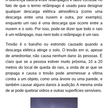
fato de que o termo relâmpago é usado para designar
qualquer descarga elétrica atmosférica (como uma
descarga entre uma nuvem e outra, por exemplo),
enquanto um raio é uma descarga que ocorre entre a
nuvem e o solo. Por isso, pode-se dizer que todo o raio
é um relâmpago, mas nem todo o relâmpago é um raio.
Trovão é o barulho ou estrondo causado quando a
descarga elétrica atinge o solo. O trovão em si, apesar
de amedrontar, não causa nenhum dano às pessoas. É
claro que se a pessoa estiver muito próxima, 10 a 20
metros do local de queda do raio, a onda de ar que se
propaga e causa o trovão pode arremessar a vítima
contra a um objeto, como uma árvore ou uma parede, e
também causar alguns danos à audição. A mesma onda
de ar pode quebrar vidros e outras superfícies sensíveis.