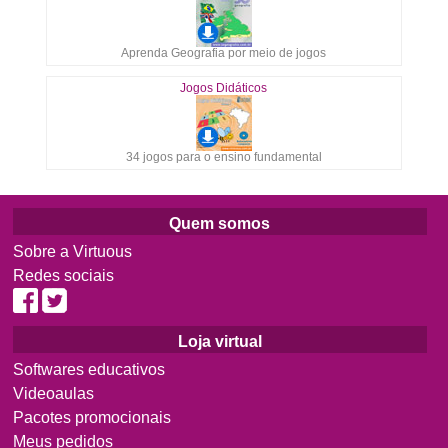
Aprenda Geografia por meio de jogos
Jogos Didáticos
34 jogos para o ensino fundamental
Quem somos
Sobre a Virtuous
Redes sociais
Loja virtual
Softwares educativos
Videoaulas
Pacotes promocionais
Meus pedidos