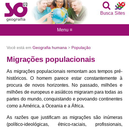
Busca
Sites
Menu ≡
Você está em
Geografia humana
>
População
Migrações populacionais
As migrações populacionais remontam aos tempos pré-
históricos. O homem parece estar constantemente à
procura de novos horizontes. No passado, milhões e
milhões de europeus e asiáticos migraram para todas as
partes do mundo, conquistando e povoando continentes
como a América, a Oceania e a África.
As razões que justificam as migrações são inúmeras
(político-ideológicas, étnico-raciais, profissionais,