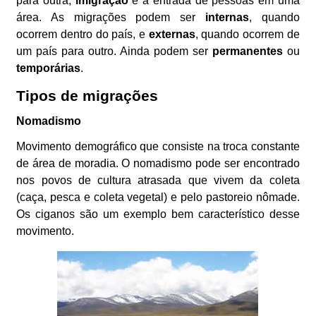
para outra;
imigração
é a entrada de pessoas em uma
área. As migrações podem ser
internas
, quando
ocorrem dentro do país, e
externas
, quando ocorrem de
um país para outro. Ainda podem ser
permanentes
ou
temporárias
.
Tipos de migrações
Nomadismo
Movimento demográfico que consiste na troca constante
de área de moradia. O nomadismo pode ser encontrado
nos povos de cultura atrasada que vivem da coleta
(caça, pesca e coleta vegetal) e pelo pastoreio nômade.
Os ciganos são um exemplo bem característico desse
movimento.