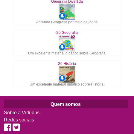
Geografia Divertida
Aprenda Geografia por meio de jogos
Só Geografia
Um excelente material didático sobre Geografia
Só História
Um excelente material didático sobre História.
Quem somos
Sobre a Virtuous
Redes sociais